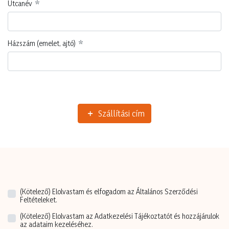
Utcanév
Házszám (emelet, ajtó)
Szállítási cím
(Kötelező)
Elolvastam és elfogadom az Általános Szerződési
Feltételeket.
(Kötelező)
Elolvastam az Adatkezelési Tájékoztatót és hozzájárulok
az adataim kezeléséhez.