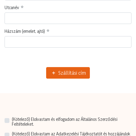
Utcanév
Házszám (emelet, ajtó)
Szállítási cím
(Kötelező)
Elolvastam és elfogadom az Általános Szerződési
Feltételeket.
(Kötelező)
Elolvastam az Adatkezelési Tájékoztatót és hozzájárulok