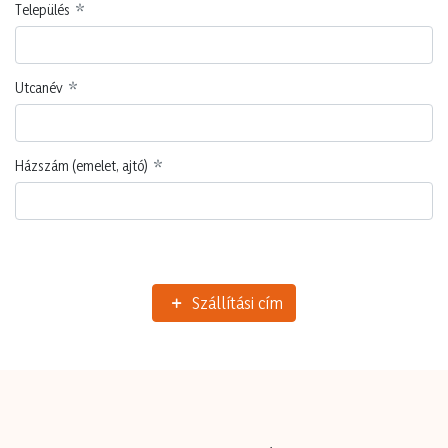
Település
Utcanév
Házszám (emelet, ajtó)
Szállítási cím