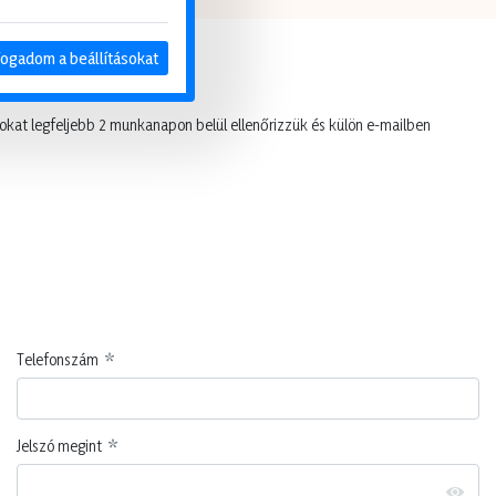
fogadom a beállításokat
tokat legfeljebb 2 munkanapon belül ellenőrizzük és külön e-mailben
Telefonszám
Jelszó megint