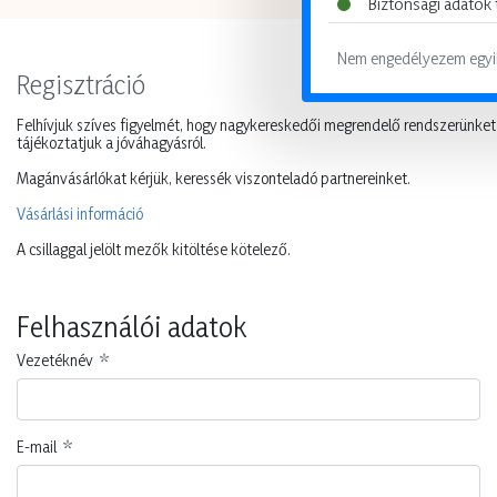
Biztonsági adatok 
Nem engedélyezem egyi
Regisztráció
Felhívjuk szíves figyelmét, hogy nagykereskedői megrendelő rendszerünket k
tájékoztatjuk a jóváhagyásról.
Magánvásárlókat kérjük, keressék viszonteladó partnereinket.
Vásárlási információ
A csillaggal jelölt mezők kitöltése kötelező.
Felhasználói adatok
Vezetéknév
E-mail