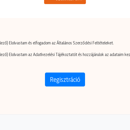
lező)
Elolvastam és elfogadom az Általános Szerződési Feltételeket.
lező)
Elolvastam az Adatkezelési Tájékoztatót és hozzájárulok az adataim ke
Regisztráció