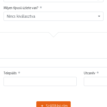
Milyen típusú üzlete van?
Nincs kiválasztva
Település
Utcanév
Szállítási cím