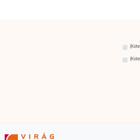
(Köte
(Köte