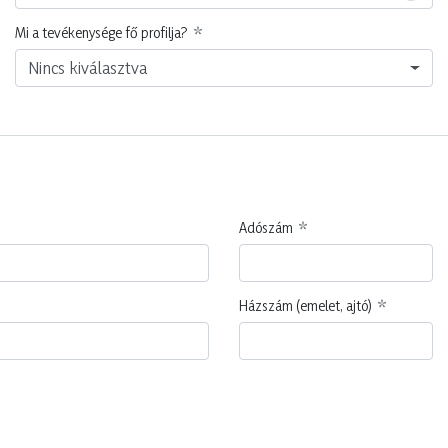
Mi a tevékenysége fő profilja?
Nincs kiválasztva
Adószám
Házszám (emelet, ajtó)