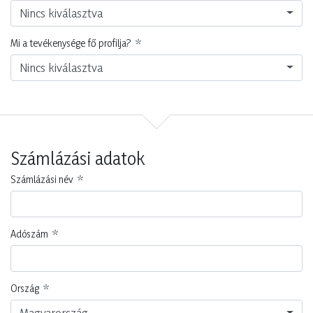
Nincs kiválasztva
Mi a tevékenysége fő profilja?
Nincs kiválasztva
Számlázási adatok
Számlázási név
Adószám
Ország
Magyarország