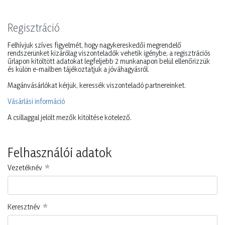
Regisztráció
Felhívjuk szíves figyelmét, hogy nagykereskedői megrendelő
rendszerünket kizárólag viszonteladók vehetik igénybe, a regisztrációs
űrlapon kitöltött adatokat legfeljebb 2 munkanapon belül ellenőrizzük
és külön e-mailben tájékoztatjuk a jóváhagyásról.
Magánvásárlókat kérjük, keressék viszonteladó partnereinket.
Vásárlási információ
A csillaggal jelölt mezők kitöltése kötelező.
Felhasználói adatok
Vezetéknév
Keresztnév