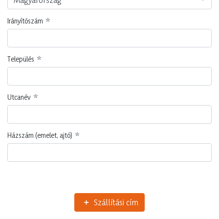
Irányítószám
Település
Utcanév
Házszám (emelet, ajtó)
Szállítási cím