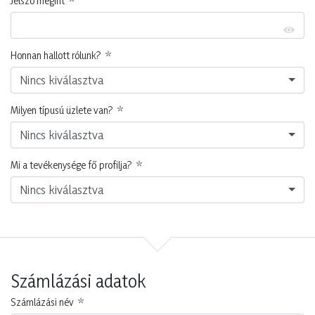
Jelszó megint
Honnan hallott rólunk?
Nincs kiválasztva
Milyen típusú üzlete van?
Nincs kiválasztva
Mi a tevékenysége fő profilja?
Nincs kiválasztva
Számlázási adatok
Számlázási név