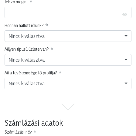
Jelszó megint
Honnan hallott rólunk?
Nincs kiválasztva
Milyen típusú üzlete van?
Nincs kiválasztva
Mi a tevékenysége fő profilja?
Nincs kiválasztva
Számlázási adatok
Számlázási név