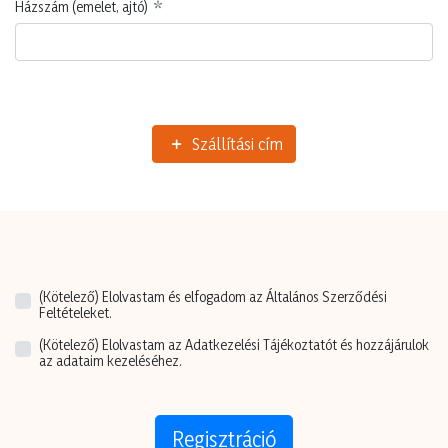
Házszám (emelet, ajtó)
Szállítási cím
(Kötelező)
Elolvastam és elfogadom az Általános Szerződési
Feltételeket.
(Kötelező)
Elolvastam az Adatkezelési Tájékoztatót és hozzájárulok
az adataim kezeléséhez.
Regisztráció