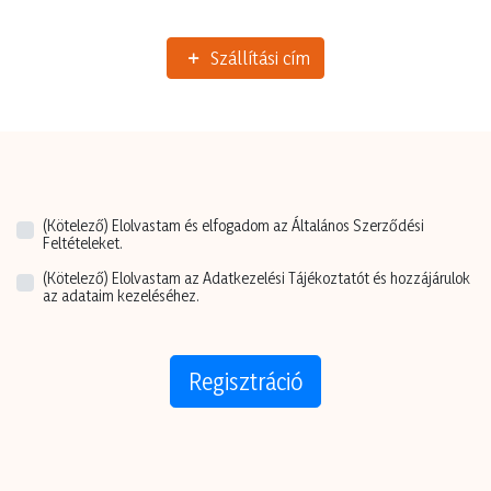
Szállítási cím
(Kötelező)
Elolvastam és elfogadom az Általános Szerződési
Feltételeket.
(Kötelező)
Elolvastam az Adatkezelési Tájékoztatót és hozzájárulok
az adataim kezeléséhez.
Regisztráció