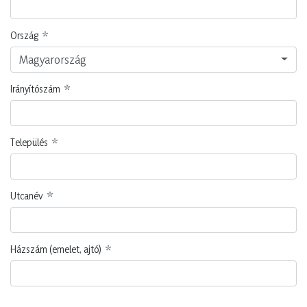
Ország
Magyarország
Irányítószám
Település
Utcanév
Házszám (emelet, ajtó)