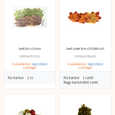
Levél őszi s/24 mix
Levél szövet 8cm s/30 több szín
5999142922552
5999142936405
A vásárláshoz
regisztráció
A vásárláshoz
regisztráció
szükséges.
szükséges.
Kis karton
1 cs
Kis karton
1 szett
Nagy karton
800 szett