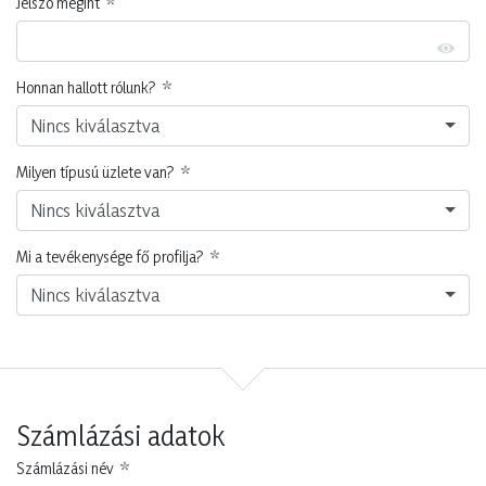
Jelszó megint
Honnan hallott rólunk?
Nincs kiválasztva
Milyen típusú üzlete van?
Nincs kiválasztva
Mi a tevékenysége fő profilja?
Nincs kiválasztva
Számlázási adatok
Számlázási név