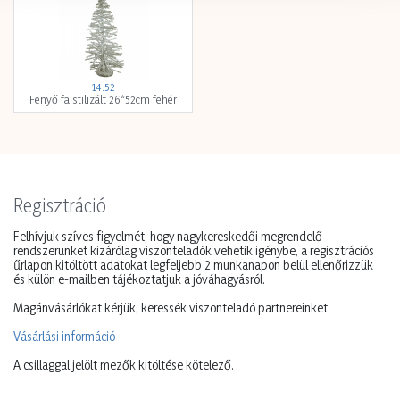
14:52
Fenyő fa stilizált 26*52cm fehér
Regisztráció
Felhívjuk szíves figyelmét, hogy nagykereskedői megrendelő
rendszerünket kizárólag viszonteladók vehetik igénybe, a regisztrációs
űrlapon kitöltött adatokat legfeljebb 2 munkanapon belül ellenőrizzük
és külön e-mailben tájékoztatjuk a jóváhagyásról.
Magánvásárlókat kérjük, keressék viszonteladó partnereinket.
Vásárlási információ
A csillaggal jelölt mezők kitöltése kötelező.