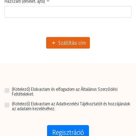
Házszám (emelet, ajtó)
Szállítási cím
(Kötelező)
Elolvastam és elfogadom az Általános Szerződési
Feltételeket.
(Kötelező)
Elolvastam az Adatkezelési Tájékoztatót és hozzájárulok
az adataim kezeléséhez.
Regisztráció