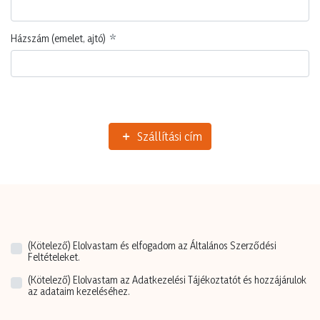
Házszám (emelet, ajtó)
Szállítási cím
(Kötelező)
Elolvastam és elfogadom az Általános Szerződési
Feltételeket.
(Kötelező)
Elolvastam az Adatkezelési Tájékoztatót és hozzájárulok
az adataim kezeléséhez.